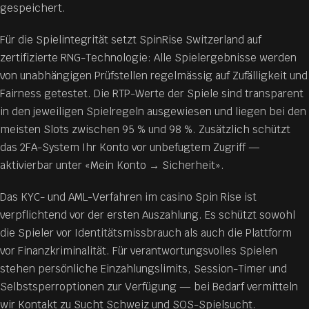
gespeichert.
Für die Spielintegrität setzt SpinRise Switzerland auf
zertifizierte RNG-Technologie: Alle Spielergebnisse werden
von unabhängigen Prüfstellen regelmässig auf Zufälligkeit und
Fairness getestet. Die RTP-Werte der Spiele sind transparent
in den jeweiligen Spielregeln ausgewiesen und liegen bei den
meisten Slots zwischen 95 % und 98 %. Zusätzlich schützt
das 2FA-System Ihr Konto vor unbefugtem Zugriff —
aktivierbar unter «Mein Konto → Sicherheit».
Das KYC- und AML-Verfahren im casino Spin Rise ist
verpflichtend vor der ersten Auszahlung. Es schützt sowohl
die Spieler vor Identitätsmissbrauch als auch die Plattform
vor Finanzkriminalität. Für verantwortungsvolles Spielen
stehen persönliche Einzahlungslimits, Session-Timer und
Selbstsperroptionen zur Verfügung — bei Bedarf vermitteln
wir Kontakt zu Sucht Schweiz und SOS-Spielsucht.