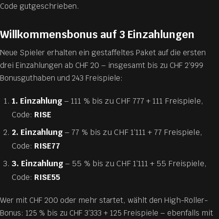
Code gutgeschrieben.
Willkommensbonus auf 3 Einzahlungen
Neue Spieler erhalten ein gestaffeltes Paket auf die ersten
drei Einzahlungen ab CHF 20 – insgesamt bis zu CHF 2’999
Bonusguthaben und 243 Freispiele:
1. Einzahlung
– 111 % bis zu CHF 777 + 111 Freispiele,
Code:
RISE
2. Einzahlung
– 77 % bis zu CHF 1’111 + 77 Freispiele,
Code:
RISE77
3. Einzahlung
– 55 % bis zu CHF 1’111 + 55 Freispiele,
Code:
RISE55
Wer mit CHF 200 oder mehr startet, wählt den High-Roller-
Bonus: 125 % bis zu CHF 3’333 + 125 Freispiele – ebenfalls mit