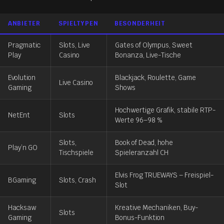
ANBIETER
SPIELTYPEN
BESONDERHEIT
Pragmatic
Slots, Live
Gates of Olympus, Sweet
Play
Casino
Bonanza, Live-Tische
Evolution
Blackjack, Roulette, Game
Live Casino
Gaming
Shows
Hochwertige Grafik, stabile RTP-
NetEnt
Slots
Werte 96–98 %
Slots,
Book of Dead, hohe
Play’n GO
Tischspiele
Spieleranzahl CH
Elvis Frog TRUEWAYS – Freispiel-
BGaming
Slots, Crash
Slot
Hacksaw
Kreative Mechaniken, Buy-
Slots
Gaming
Bonus-Funktion