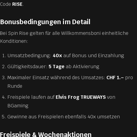
Code
RISE
.
Bonusbedingungen im Detail
Bei Spin Rise gelten für alle Willkommensboni einheitliche
Konditionen:
Umsatzbedingung:
40x
auf Bonus und Einzahlung
Gültigkeitsdauer:
5 Tage
ab Aktivierung
Maximaler Einsatz während des Umsatzes:
CHF 1.–
pro
Runde
Freispiele laufen auf
Elvis Frog TRUEWAYS
von
BGaming
Gewinne aus Freispielen ebenfalls 40x umsetzen
Freispiele & Wochenaktionen