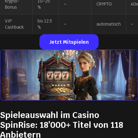
Krypto-
10–25
–
CRYPTO
40x
Bonus
%
VIP
bis 12,5
–
automatisch
–
Cashback
%
Jetzt Mitspielen
Spieleauswahl im Casino
SpinRise: 18’000+ Titel von 118
Anbietern