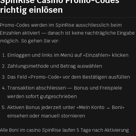
SpinRise Casino Promo-Codes
richtig einlösen
Promo-Codes werden im SpinRise ausschliesslich beim
Einzahlen aktiviert — danach ist keine nachträgliche Eingabe
möglich. So gehen Sie vor:
Einloggen und links im Menü auf «Einzahlen» klicken
Zahlungsmethode und Betrag auswählen
Das Feld «Promo-Code» vor dem Bestätigen ausfüllen
Transaktion abschliessen — Bonus und Freispiele
werden sofort gutgeschrieben
Aktiven Bonus jederzeit unter «Mein Konto → Boni»
einsehen oder manuell stornieren
Alle Boni im casino SpinRise laufen 5 Tage nach Aktivierung