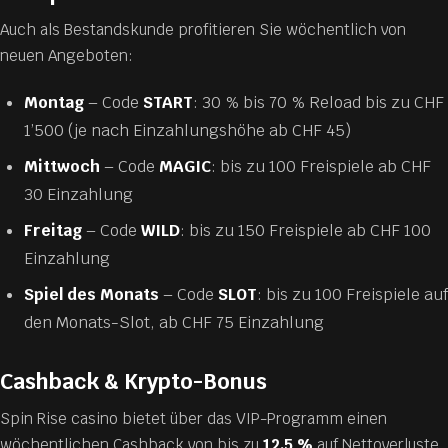
Auch als Bestandskunde profitieren Sie wöchentlich von
neuen Angeboten:
Montag
– Code
START
: 30 % bis 70 % Reload bis zu CHF
1’500 (je nach Einzahlungshöhe ab CHF 45)
Mittwoch
– Code
MAGIC
: bis zu 100 Freispiele ab CHF
30 Einzahlung
Freitag
– Code
WILD
: bis zu 150 Freispiele ab CHF 100
Einzahlung
Spiel des Monats
– Code
SLOT
: bis zu 100 Freispiele auf
den Monats-Slot, ab CHF 75 Einzahlung
Cashback & Krypto-Bonus
Spin Rise casino bietet über das VIP-Programm einen
wöchentlichen Cashback von bis zu
12,5 %
auf Nettoverluste.