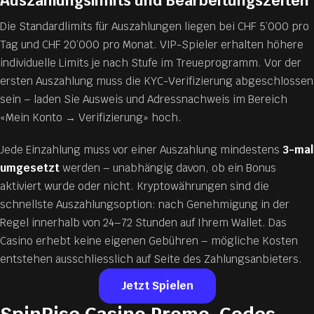
Auszahlungslimits und Bearbeitungszeiten
Die Standardlimits für Auszahlungen liegen bei CHF 5’000 pro
Tag und CHF 20’000 pro Monat. VIP-Spieler erhalten höhere
individuelle Limits je nach Stufe im Treueprogramm. Vor der
ersten Auszahlung muss die KYC-Verifizierung abgeschlossen
sein – laden Sie Ausweis und Adressnachweis im Bereich
«Mein Konto → Verifizierung» hoch.
Jede Einzahlung muss vor einer Auszahlung mindestens
3-mal
umgesetzt
werden – unabhängig davon, ob ein Bonus
aktiviert wurde oder nicht. Kryptowährungen sind die
schnellste Auszahlungsoption: nach Genehmigung in der
Regel innerhalb von 24–72 Stunden auf Ihrem Wallet. Das
Casino erhebt keine eigenen Gebühren – mögliche Kosten
entstehen ausschliesslich auf Seite des Zahlungsanbieters.
Jetzt Spielen